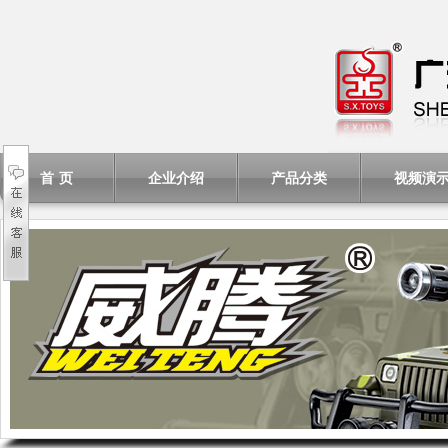
首 页
企业介绍
产品分类
视频演