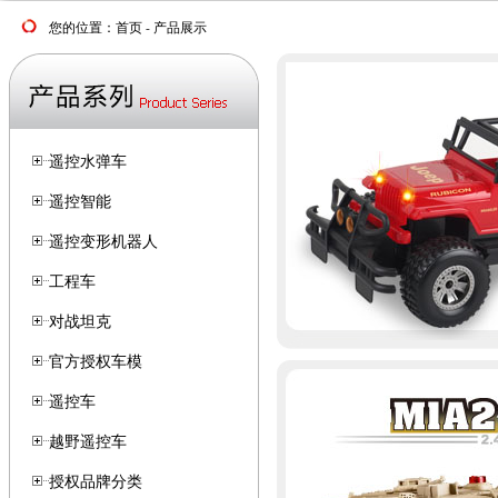
您的位置：首页 - 产品展示
遥控水弹车
遥控智能
遥控变形机器人
工程车
对战坦克
官方授权车模
遥控车
越野遥控车
授权品牌分类