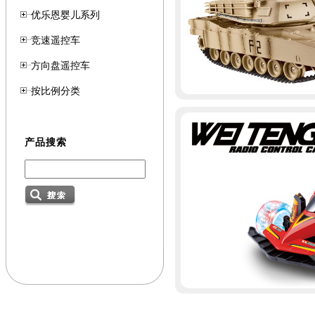
优乐恩婴儿系列
竞速遥控车
方向盘遥控车
按比例分类
产品搜索